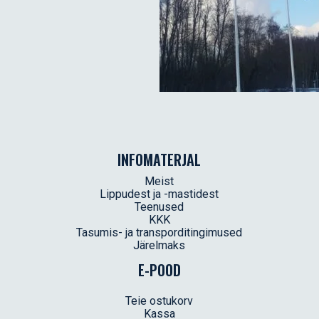
INFOMATERJAL
Meist
Lippudest ja -mastidest
Teenused
KKK
Tasumis- ja transporditingimused
Järelmaks
E-POOD
Teie ostukorv
Kassa