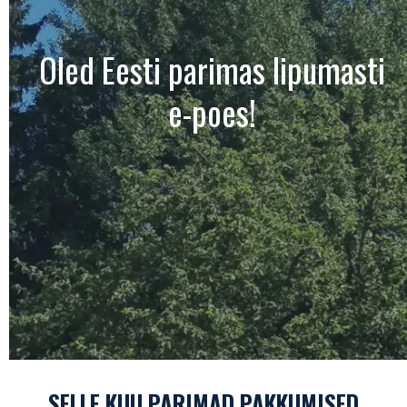
Oled Eesti parimas lipumasti
e-poes!
SELLE KUU PARIMAD PAKKUMISED