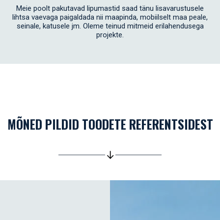
Meie poolt pakutavad lipumastid saad tänu lisavarustusele
lihtsa vaevaga paigaldada nii maapinda, mobiilselt maa peale,
seinale, katusele jm. Oleme teinud mitmeid erilahendusega
projekte.
MÕNED PILDID TOODETE REFERENTSIDEST