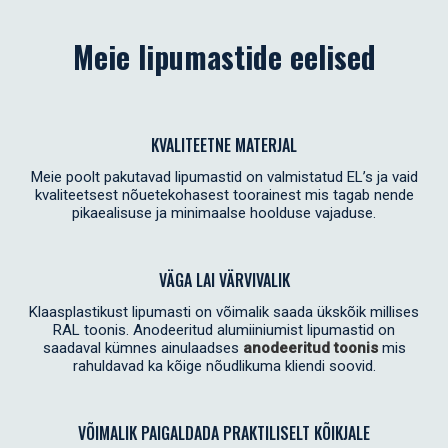
Meie lipumastide eelised
KVALITEETNE MATERJAL
Meie poolt pakutavad lipumastid on valmistatud EL’s ja vaid
kvaliteetsest nõuetekohasest toorainest mis tagab nende
pikaealisuse ja minimaalse hoolduse vajaduse.
VÄGA LAI VÄRVIVALIK
Klaasplastikust lipumasti on võimalik saada ükskõik millises
RAL toonis. Anodeeritud alumiiniumist lipumastid on
saadaval kümnes ainulaadses
anodeeritud toonis
mis
rahuldavad ka kõige nõudlikuma kliendi soovid.
VÕIMALIK PAIGALDADA PRAKTILISELT KÕIKJALE