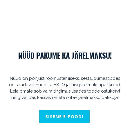
NÜÜD PAKUME KA JÄRELMAKSU!
Nüüd on põhjust rõõmustamiseks, sest Lipumastipoes
on saadaval nüüd ka ESTO ja Liisi järelmaksupakkujad.
Leia omale sobivaim tingimus lisades toode ostukorvi
ning valides kassas omale sobiv järelmaksu pakkuja!
SISENE E-POODI