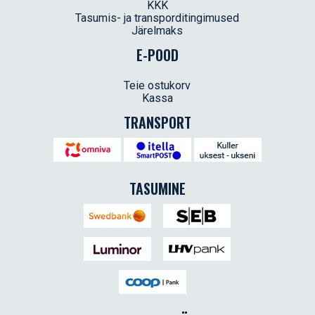
KKK
Tasumis- ja transporditingimused
Järelmaks
E-POOD
Teie ostukorv
Kassa
TRANSPORT
TASUMINE