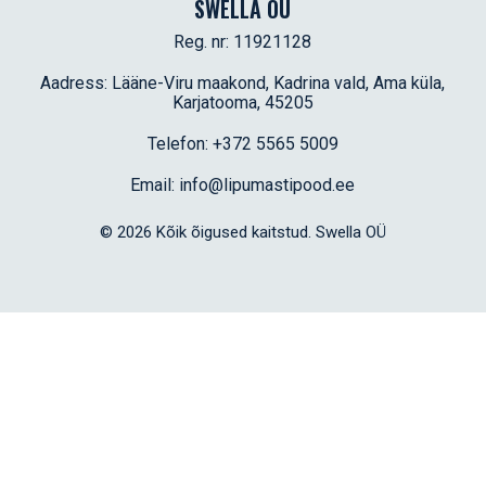
SWELLA OÜ
Reg. nr: 11921128
Aadress: Lääne-Viru maakond, Kadrina vald, Ama küla,
Karjatooma, 45205
Telefon: +372 5565 5009
Email: info@lipumastipood.ee
© 2026 Kõik õigused kaitstud. Swella OÜ