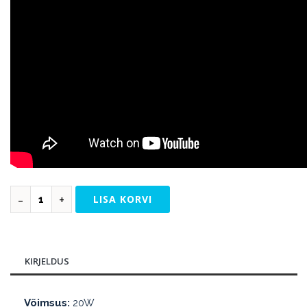
LISA KORVI
KIRJELDUS
Võimsus:
20W