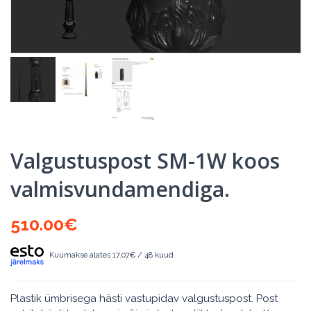
Valgustuspost SM-1W koos
valmisvundamendiga.
510.00
€
Kuumakse alates 17.07€ / 48 kuud
Plastik ümbrisega hästi vastupidav valgustuspost. Post