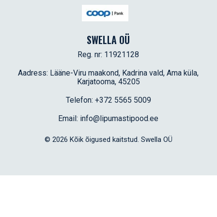
SWELLA OÜ
Reg. nr: 11921128
Aadress: Lääne-Viru maakond, Kadrina vald, Ama küla,
Karjatooma, 45205
Telefon: +372 5565 5009
Email: info@lipumastipood.ee
© 2026 Kõik õigused kaitstud. Swella OÜ